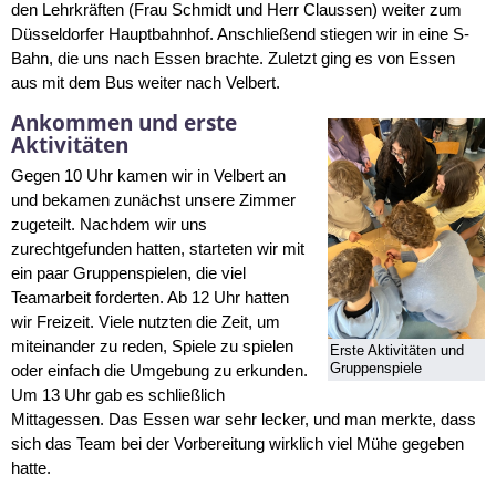
den Lehrkräften (Frau Schmidt und Herr Claussen) weiter zum
Düsseldorfer Hauptbahnhof. Anschließend stiegen wir in eine S-
Bahn, die uns nach Essen brachte. Zuletzt ging es von Essen
aus mit dem Bus weiter nach Velbert.
Ankommen und erste
Aktivitäten
Gegen 10 Uhr kamen wir in Velbert an
und bekamen zunächst unsere Zimmer
zugeteilt. Nachdem wir uns
zurechtgefunden hatten, starteten wir mit
ein paar Gruppenspielen, die viel
Teamarbeit forderten. Ab 12 Uhr hatten
wir Freizeit. Viele nutzten die Zeit, um
miteinander zu reden, Spiele zu spielen
Erste Aktivitäten und
Gruppenspiele
oder einfach die Umgebung zu erkunden.
Um 13 Uhr gab es schließlich
Mittagessen. Das Essen war sehr lecker, und man merkte, dass
sich das Team bei der Vorbereitung wirklich viel Mühe gegeben
hatte.