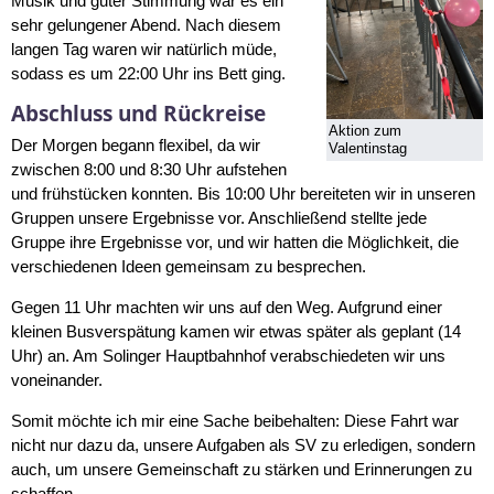
Musik und guter Stimmung war es ein
sehr gelungener Abend. Nach diesem
langen Tag waren wir natürlich müde,
sodass es um 22:00 Uhr ins Bett ging.
Abschluss und Rückreise
Aktion zum
Der Morgen begann flexibel, da wir
Valentinstag
zwischen 8:00 und 8:30 Uhr aufstehen
und frühstücken konnten. Bis 10:00 Uhr bereiteten wir in unseren
Gruppen unsere Ergebnisse vor. Anschließend stellte jede
Gruppe ihre Ergebnisse vor, und wir hatten die Möglichkeit, die
verschiedenen Ideen gemeinsam zu besprechen.
Gegen 11 Uhr machten wir uns auf den Weg. Aufgrund einer
kleinen Busverspätung kamen wir etwas später als geplant (14
Uhr) an. Am Solinger Hauptbahnhof verabschiedeten wir uns
voneinander.
Somit möchte ich mir eine Sache beibehalten: Diese Fahrt war
nicht nur dazu da, unsere Aufgaben als SV zu erledigen, sondern
auch, um unsere Gemeinschaft zu stärken und Erinnerungen zu
schaffen.