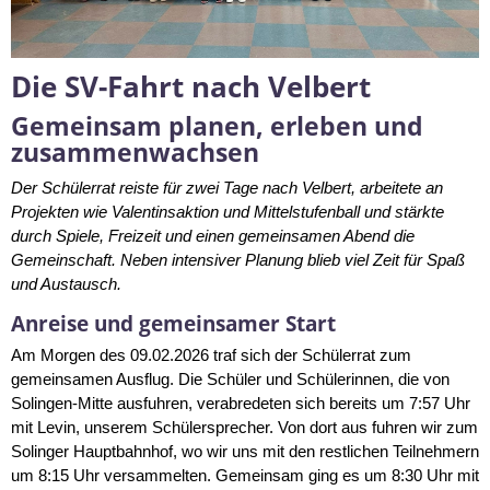
Die SV-Fahrt nach Velbert
Gemeinsam planen, erleben und
zusammenwachsen
Der Schülerrat reiste für zwei Tage nach Velbert, arbeitete an
Projekten wie Valentinsaktion und Mittelstufenball und stärkte
durch Spiele, Freizeit und einen gemeinsamen Abend die
Gemeinschaft. Neben intensiver Planung blieb viel Zeit für Spaß
und Austausch.
Anreise und gemeinsamer Start
Am Morgen des 09.02.2026 traf sich der Schülerrat zum
gemeinsamen Ausflug. Die Schüler und Schülerinnen, die von
Solingen-Mitte ausfuhren, verabredeten sich bereits um 7:57 Uhr
mit Levin, unserem Schülersprecher. Von dort aus fuhren wir zum
Solinger Hauptbahnhof, wo wir uns mit den restlichen Teilnehmern
um 8:15 Uhr versammelten. Gemeinsam ging es um 8:30 Uhr mit