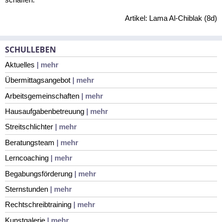
Artikel: Lama Al-Chiblak (8d)
SCHULLEBEN
Aktuelles
| mehr
Übermittagsangebot
| mehr
Arbeitsgemeinschaften
| mehr
Hausaufgabenbetreuung
| mehr
Streitschlichter
| mehr
Beratungsteam
| mehr
Lerncoaching
| mehr
Begabungsförderung
| mehr
Sternstunden
| mehr
Rechtschreibtraining
| mehr
Kunstgalerie
| mehr