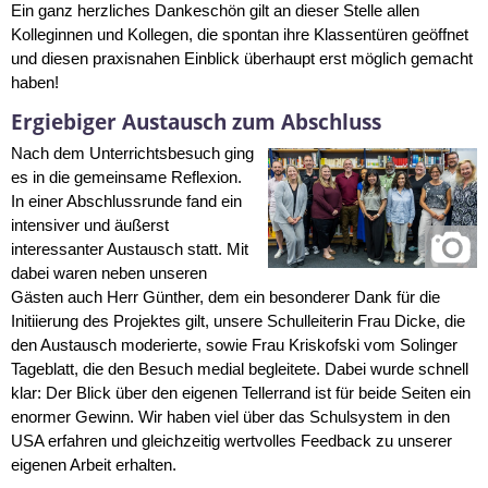
Ein ganz herzliches Dankeschön gilt an dieser Stelle allen
Kolleginnen und Kollegen, die spontan ihre Klassentüren geöffnet
und diesen praxisnahen Einblick überhaupt erst möglich gemacht
haben!
Ergiebiger Austausch zum Abschluss
Nach dem Unterrichtsbesuch ging
es in die gemeinsame Reflexion.
In einer Abschlussrunde fand ein
intensiver und äußerst
interessanter Austausch statt. Mit
dabei waren neben unseren
Gästen auch Herr Günther, dem ein besonderer Dank für die
Initiierung des Projektes gilt, unsere Schulleiterin Frau Dicke, die
den Austausch moderierte, sowie Frau Kriskofski vom Solinger
Tageblatt, die den Besuch medial begleitete. Dabei wurde schnell
klar: Der Blick über den eigenen Tellerrand ist für beide Seiten ein
enormer Gewinn. Wir haben viel über das Schulsystem in den
USA erfahren und gleichzeitig wertvolles Feedback zu unserer
eigenen Arbeit erhalten.